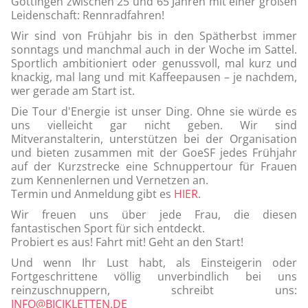
Göttingen zwischen 25 und 65 Jahren mit einer großen
Leidenschaft: Rennradfahren!
Wir sind von Frühjahr bis in den Spätherbst immer
sonntags und manchmal auch in der Woche im Sattel.
Sportlich ambitioniert oder genussvoll, mal kurz und
knackig, mal lang und mit Kaffeepausen – je nachdem,
wer gerade am Start ist.
Die Tour d'Energie ist unser Ding. Ohne sie würde es
uns vielleicht gar nicht geben. Wir sind
Mitveranstalterin, unterstützen bei der Organisation
und bieten zusammen mit der GoeSF jedes Frühjahr
auf der Kurzstrecke eine Schnuppertour für Frauen
zum Kennenlernen und Vernetzen an.
Termin und Anmeldung gibt es
HIER
.
Wir freuen uns über jede Frau, die diesen
fantastischen Sport für sich entdeckt.
Probiert es aus! Fahrt mit! Geht an den Start!
Und wenn Ihr Lust habt, als Einsteigerin oder
Fortgeschrittene völlig unverbindlich bei uns
reinzuschnuppern, schreibt uns:
INFO@BICIKLETTEN.DE