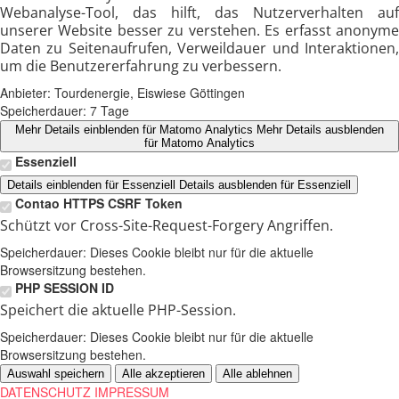
Webanalyse-Tool, das hilft, das Nutzerverhalten auf
unserer Website besser zu verstehen. Es erfasst anonyme
Daten zu Seitenaufrufen, Verweildauer und Interaktionen,
um die Benutzererfahrung zu verbessern.
Anbieter:
Tourdenergie, Eiswiese Göttingen
Speicherdauer:
7 Tage
Mehr Details einblenden
für Matomo Analytics
Mehr Details ausblenden
für Matomo Analytics
Essenziell
Details einblenden
für Essenziell
Details ausblenden
für Essenziell
Contao HTTPS CSRF Token
Schützt vor Cross-Site-Request-Forgery Angriffen.
Speicherdauer:
Dieses Cookie bleibt nur für die aktuelle
Browsersitzung bestehen.
PHP SESSION ID
Speichert die aktuelle PHP-Session.
Speicherdauer:
Dieses Cookie bleibt nur für die aktuelle
Browsersitzung bestehen.
Auswahl speichern
Alle akzeptieren
Alle ablehnen
DATENSCHUTZ
IMPRESSUM