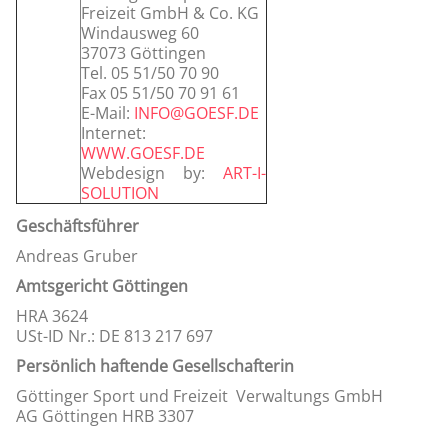
Freizeit GmbH & Co. KG
Windausweg 60
37073 Göttingen
Tel. 05 51/50 70 90
Fax 05 51/50 70 91 61
E-Mail:
INFO@GOESF.DE
Internet:
WWW.GOESF.DE
Webdesign by:
ART-I-
SOLUTION
Geschäftsführer
Andreas Gruber
Amtsgericht Göttingen
HRA 3624
USt-ID Nr.: DE 813 217 697
Persönlich haftende Gesellschafterin
Göttinger Sport und Freizeit Verwaltungs GmbH
AG Göttingen HRB 3307