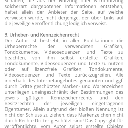
Schäden, die aus der Nutzung oder Nichtnutzung
solcherart dargebotener Informationen entstehen,
haftet allein der Anbieter der Seite, auf welche
verwiesen wurde, nicht derjenige, der über Links auf
die jeweilige Veröffentlichung lediglich verweist.
3. Urheber- und Kennzeichenrecht
Der Autor ist bestrebt, in allen Publikationen die
Urheberrechte der verwendeten Grafiken,
Tondokumente, Videosequenzen und Texte zu
beachten, von ihm selbst erstellte Grafiken,
Tondokumente, Videosequenzen und Texte zu nutzen
oder auf lizenzfreie Grafiken, Tondokumente,
Videosequenzen und Texte zurückzugreifen. Alle
innerhalb des Internetangebotes genannten und ggf.
durch Dritte geschützten Marken- und Warenzeichen
unterliegen uneingeschränkt den Bestimmungen des
jeweils gültigen Kennzeichenrechts und den
Besitzrechten der jeweiligen eingetragenen
Eigentümer. Allein aufgrund der bloßen Nennung ist
nicht der Schluss zu ziehen, dass Markenzeichen nicht
durch Rechte Dritter geschützt sind! Das Copyright für
veröffentlichte, vom Autor selbst erstellte Objekte