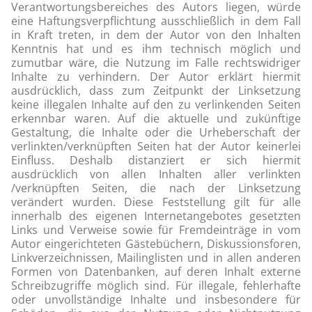
Verantwortungsbereiches des Autors liegen, würde
eine Haftungsverpflichtung ausschließlich in dem Fall
in Kraft treten, in dem der Autor von den Inhalten
Kenntnis hat und es ihm technisch möglich und
zumutbar wäre, die Nutzung im Falle rechtswidriger
Inhalte zu verhindern. Der Autor erklärt hiermit
ausdrücklich, dass zum Zeitpunkt der Linksetzung
keine illegalen Inhalte auf den zu verlinkenden Seiten
erkennbar waren. Auf die aktuelle und zukünftige
Gestaltung, die Inhalte oder die Urheberschaft der
verlinkten/verknüpften Seiten hat der Autor keinerlei
Einfluss. Deshalb distanziert er sich hiermit
ausdrücklich von allen Inhalten aller verlinkten
/verknüpften Seiten, die nach der Linksetzung
verändert wurden. Diese Feststellung gilt für alle
innerhalb des eigenen Internetangebotes gesetzten
Links und Verweise sowie für Fremdeinträge in vom
Autor eingerichteten Gästebüchern, Diskussionsforen,
Linkverzeichnissen, Mailinglisten und in allen anderen
Formen von Datenbanken, auf deren Inhalt externe
Schreibzugriffe möglich sind. Für illegale, fehlerhafte
oder unvollständige Inhalte und insbesondere für