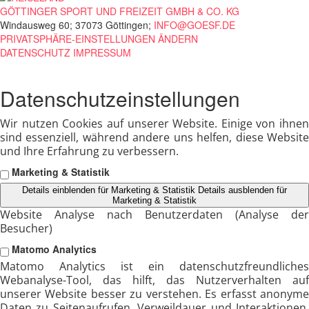
GÖTTINGER SPORT UND FREIZEIT GMBH & CO. KG
Windausweg 60; 37073 Göttingen;
INFO@GOESF.DE
PRIVATSPHÄRE-EINSTELLUNGEN ÄNDERN
DATENSCHUTZ
IMPRESSUM
Datenschutzeinstellungen
Wir nutzen Cookies auf unserer Website. Einige von ihnen
sind essenziell, während andere uns helfen, diese Website
und Ihre Erfahrung zu verbessern.
Marketing & Statistik
Details einblenden
für Marketing & Statistik
Details ausblenden
für
Marketing & Statistik
Website Analyse nach Benutzerdaten (Analyse der
Besucher)
Matomo Analytics
Matomo Analytics ist ein datenschutzfreundliches
Webanalyse-Tool, das hilft, das Nutzerverhalten auf
unserer Website besser zu verstehen. Es erfasst anonyme
Daten zu Seitenaufrufen, Verweildauer und Interaktionen,