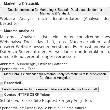
Marketing & Statistik
Details einblenden
für Marketing & Statistik
Details ausblenden
für
Marketing & Statistik
Website Analyse nach Benutzerdaten (Analyse der
Besucher)
Matomo Analytics
Matomo Analytics ist ein datenschutzfreundliches
Webanalyse-Tool, das hilft, das Nutzerverhalten auf
unserer Website besser zu verstehen. Es erfasst anonyme
Daten zu Seitenaufrufen, Verweildauer und Interaktionen,
um die Benutzererfahrung zu verbessern.
Anbieter:
Tourdenergie, Eiswiese Göttingen
Speicherdauer:
7 Tage
Mehr Details einblenden
für Matomo Analytics
Mehr Details ausblenden
für Matomo Analytics
Essenziell
Details einblenden
für Essenziell
Details ausblenden
für Essenziell
Contao HTTPS CSRF Token
Schützt vor Cross-Site-Request-Forgery Angriffen.
Speicherdauer:
Dieses Cookie bleibt nur für die aktuelle