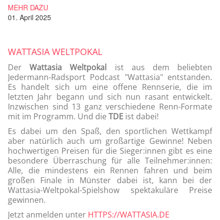
MEHR DAZU
01. April 2025
WATTASIA WELTPOKAL
Der
Wattasia Weltpokal
ist aus dem beliebten
Jedermann-Radsport Podcast "Wattasia" entstanden.
Es handelt sich um eine offene Rennserie, die im
letzten Jahr begann und sich nun rasant entwickelt.
Inzwischen sind 13 ganz verschiedene Renn-Formate
mit im Programm. Und die
TDE
ist dabei!
Es dabei um den Spaß, den sportlichen Wettkampf
aber natürlich auch um großartige Gewinne! Neben
hochwertigen Preisen für die Sieger:innen gibt es eine
besondere Überraschung für alle Teilnehmer:innen:
Alle, die mindestens ein Rennen fahren und beim
großen Finale in Münster dabei ist, kann bei der
Wattasia-Weltpokal-Spielshow spektakuläre Preise
gewinnen.
Jetzt anmelden unter
HTTPS://WATTASIA.DE