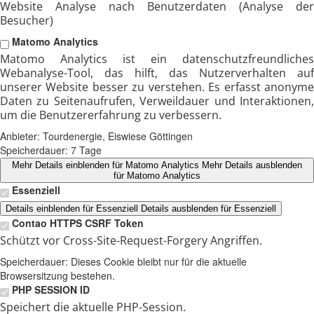
Website Analyse nach Benutzerdaten (Analyse der
Besucher)
Matomo Analytics
Matomo Analytics ist ein datenschutzfreundliches
Webanalyse-Tool, das hilft, das Nutzerverhalten auf
unserer Website besser zu verstehen. Es erfasst anonyme
Daten zu Seitenaufrufen, Verweildauer und Interaktionen,
um die Benutzererfahrung zu verbessern.
Anbieter:
Tourdenergie, Eiswiese Göttingen
Speicherdauer:
7 Tage
Mehr Details einblenden
für Matomo Analytics
Mehr Details ausblenden
für Matomo Analytics
Essenziell
Details einblenden
für Essenziell
Details ausblenden
für Essenziell
Contao HTTPS CSRF Token
Schützt vor Cross-Site-Request-Forgery Angriffen.
Speicherdauer:
Dieses Cookie bleibt nur für die aktuelle
Browsersitzung bestehen.
PHP SESSION ID
Speichert die aktuelle PHP-Session.