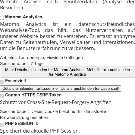
Website Analyse nach Benutzerdaten (Analyse der
Besucher)
Matomo Analytics
Matomo Analytics ist ein datenschutzfreundliches
Webanalyse-Tool, das hilft, das Nutzerverhalten auf
unserer Website besser zu verstehen. Es erfasst anonyme
Daten zu Seitenaufrufen, Verweildauer und Interaktionen,
um die Benutzererfahrung zu verbessern.
Anbieter:
Tourdenergie, Eiswiese Göttingen
Speicherdauer:
7 Tage
Mehr Details einblenden
für Matomo Analytics
Mehr Details ausblenden
für Matomo Analytics
Essenziell
Details einblenden
für Essenziell
Details ausblenden
für Essenziell
Contao HTTPS CSRF Token
Schützt vor Cross-Site-Request-Forgery Angriffen.
Speicherdauer:
Dieses Cookie bleibt nur für die aktuelle
Browsersitzung bestehen.
PHP SESSION ID
Speichert die aktuelle PHP-Session.