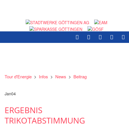
Tour d'Energie
>
Infos
>
News
>
Beitrag
Jan
04
ERGEBNIS
TRIKOTABSTIMMUNG