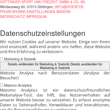
GÖTTINGER SPORT UND FREIZEIT GMBH & CO. KG
Windausweg 60; 37073 Göttingen;
INFO@GOESF.DE
PRIVATSPHÄRE-EINSTELLUNGEN ÄNDERN
DATENSCHUTZ
IMPRESSUM
Datenschutzeinstellungen
Wir nutzen Cookies auf unserer Website. Einige von ihnen
sind essenziell, während andere uns helfen, diese Website
und Ihre Erfahrung zu verbessern.
Marketing & Statistik
Details einblenden
für Marketing & Statistik
Details ausblenden
für
Marketing & Statistik
Website Analyse nach Benutzerdaten (Analyse der
Besucher)
Matomo Analytics
Matomo Analytics ist ein datenschutzfreundliches
Webanalyse-Tool, das hilft, das Nutzerverhalten auf
unserer Website besser zu verstehen. Es erfasst anonyme
Daten zu Seitenaufrufen, Verweildauer und Interaktionen,
um die Benutzererfahrung zu verbessern.